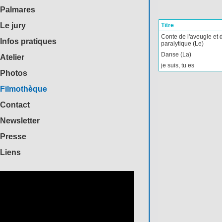
Palmares
Le jury
Titre
Conte de l'aveugle et 
Infos pratiques
paralytique (Le)
Danse (La)
Atelier
je suis, tu es
Photos
Filmothèque
Contact
Newsletter
Presse
Liens