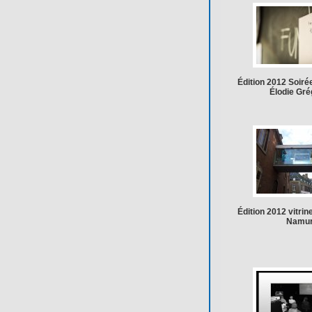
Édition 2012 Soiré
Élodie Gré
Édition 2012 vitrin
Namu