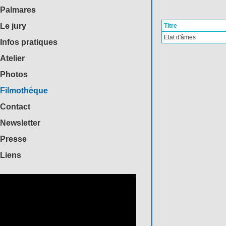
Palmares
Le jury
Titre
Etat d'âmes
Infos pratiques
Atelier
Photos
Filmothèque
Contact
Newsletter
Presse
Liens