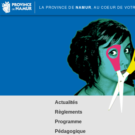
LA PROVINCE DE
NAMUR
, AU COEUR DE VOT
Actualités
Règlements
Programme
Pédagogique