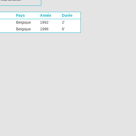
Pays
Année
Durée
Belgique
1992
2'
Belgique
1996
6'