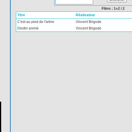
Films : 1»2 / 2
Titre
Réalisateur
C'est au pied de l'arbre
Vincent Brigode
Destin animé
Vincent Brigode