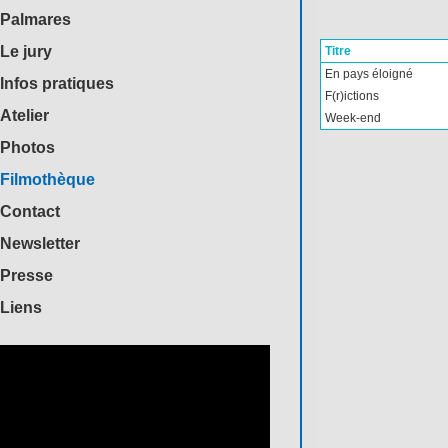
Palmares
Le jury
Titre
En pays éloigné
Infos pratiques
F(r)ictions
Atelier
Week-end
Photos
Filmothèque
Contact
Newsletter
Presse
Liens