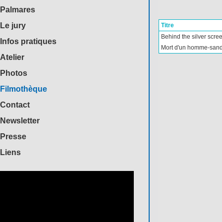
Palmares
Le jury
Titre
Behind the silver scre
Infos pratiques
Mort d'un homme-sand
Atelier
Photos
Filmothèque
Contact
Newsletter
Presse
Liens