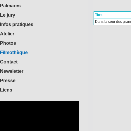
Palmares
Le jury
Titre
Dans la cour des gran
Infos pratiques
Atelier
Photos
Filmothèque
Contact
Newsletter
Presse
Liens