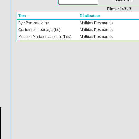
Films : 1»3 / 3
Titre
Réalisateur
Bye Bye caravane
Mathias Desmarres
Costume en partage (Le)
Mathias Desmarres
Mots de Madame Jacquot (Les)
Mathias Desmarres