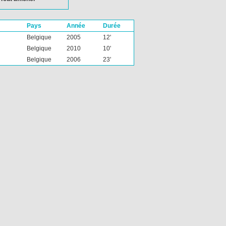
Pays
Année
Durée
Belgique
2005
12'
Belgique
2010
10'
Belgique
2006
23'