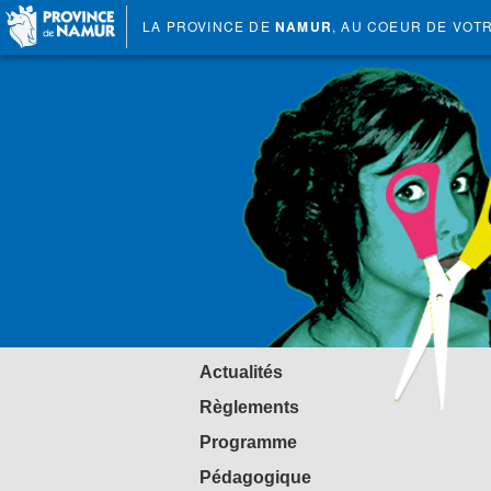
LA PROVINCE DE
NAMUR
, AU COEUR DE VOT
Actualités
Règlements
Programme
Pédagogique