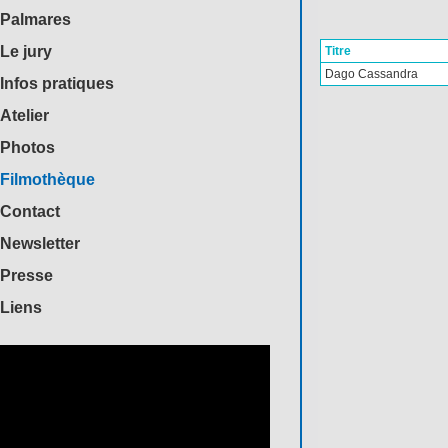
Palmares
Le jury
Titre
Dago Cassandra
Infos pratiques
Atelier
Photos
Filmothèque
Contact
Newsletter
Presse
Liens