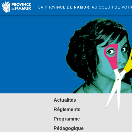
LA PROVINCE DE
NAMUR
, AU COEUR DE VOT
Actualités
Règlements
Programme
Pédagogique