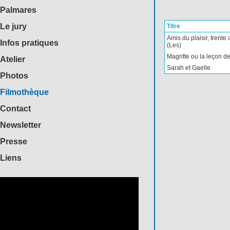
Palmares
Le jury
Titre
Amis du plaisir, trente
Infos pratiques
(Les)
Magritte ou la leçon d
Atelier
Sarah et Gaelle
Photos
Filmothèque
Contact
Newsletter
Presse
Liens