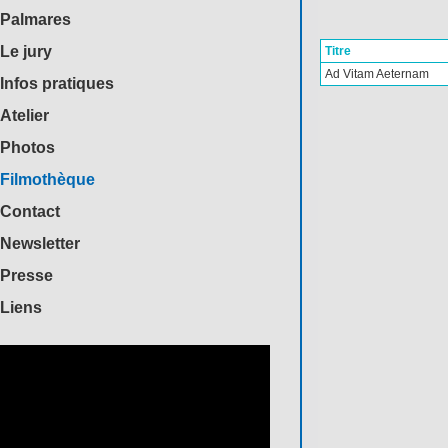
Palmares
Le jury
Titre
Ad Vitam Aeternam
Infos pratiques
Atelier
Photos
Filmothèque
Contact
Newsletter
Presse
Liens