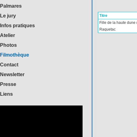
Palmares
Le jury
Titre
Fille de la haute dune 
Infos pratiques
Raquetac
Atelier
Photos
Filmothèque
Contact
Newsletter
Presse
Liens