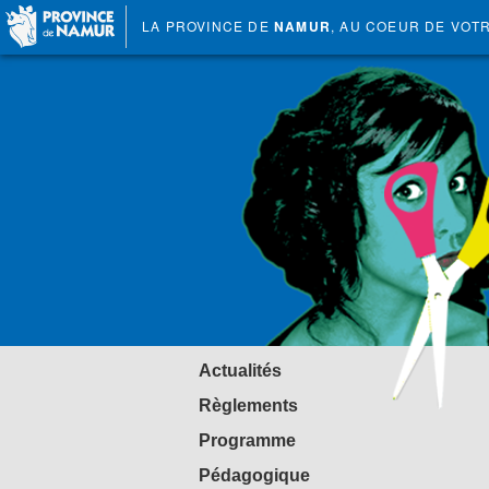
LA PROVINCE DE
NAMUR
, AU COEUR DE VOT
Actualités
Règlements
Programme
Pédagogique