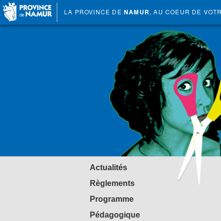
LA PROVINCE DE
NAMUR
, AU COEUR DE VOT
Actualités
Règlements
Programme
Pédagogique