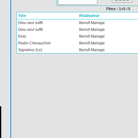
Films : 1»5 / 5
Titre
Réalisateur
Dieu seul suffit
Benoît Mariage
Dieu seul suffit
Benoit Mariage
Elvis
Benoît Mariage
Radio Chevauchoir
Benoît Mariage
Signaleur (Le)
Benoît Mariage