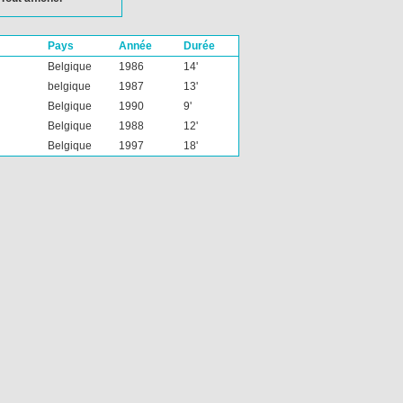
Pays
Année
Durée
Belgique
1986
14'
belgique
1987
13'
Belgique
1990
9'
Belgique
1988
12'
Belgique
1997
18'