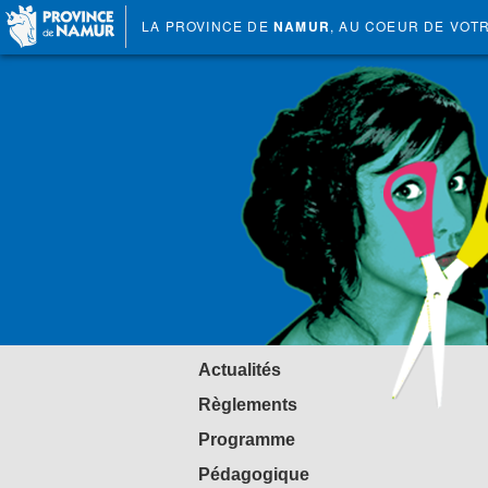
LA PROVINCE DE
NAMUR
, AU COEUR DE VOT
Actualités
Règlements
Programme
Pédagogique