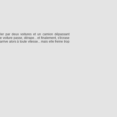
ôler par deux voitures et un camion dépassant
e voiture passe, dérape... et finalement, s'écrase
rive alors à toute vitesse... mais elle freine trop