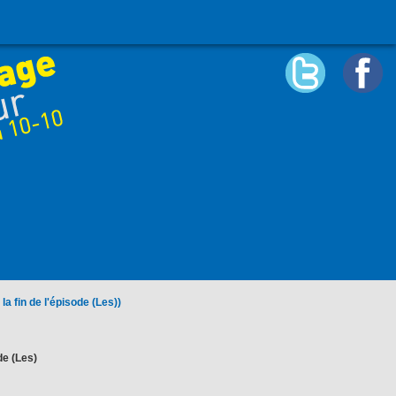
la fin de l'épisode (Les))
de (Les)