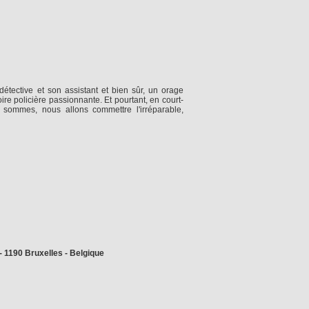
tective et son assistant et bien sûr, un orage
ire policière passionnante. Et pourtant, en court-
sommes, nous allons commettre l'irréparable,
 1190 Bruxelles - Belgique