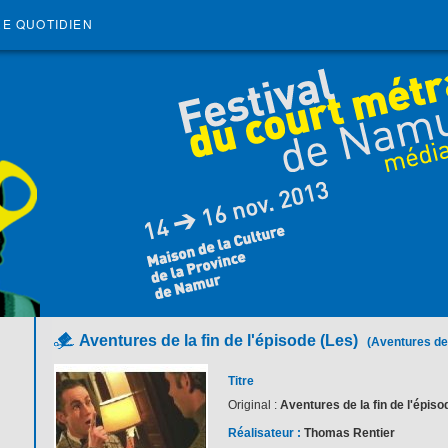
RE QUOTIDIEN
Aventures de la fin de l'épisode (Les)
(Aventures de 
Titre
Original :
Aventures de la fin de l'épiso
Réalisateur :
Thomas Rentier