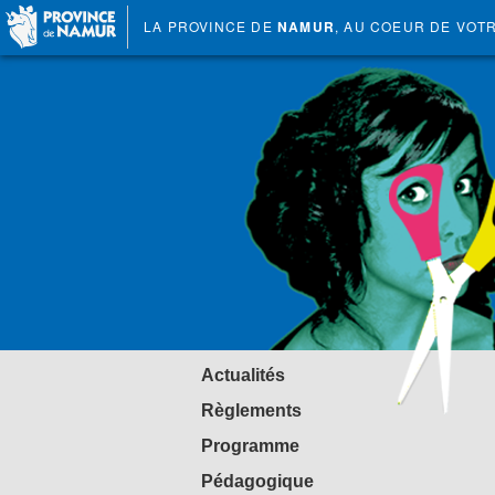
LA PROVINCE DE
NAMUR
, AU COEUR DE VOT
Actualités
Règlements
Programme
Pédagogique