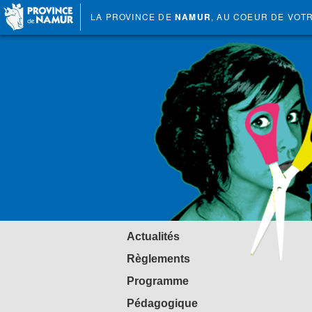
LA PROVINCE DE
NAMUR
, AU COEUR DE VOT
Actualités
Règlements
Programme
Pédagogique