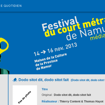
RE QUOTIDIEN
Dodo sitot dit, dodo sitot fait
(Dodo sitot dit, dodo sitot f
Titre
Original :
Dodo sitot dit, dodo sitot fait
Réalisateur :
Thierry Content & Thomas Hayot