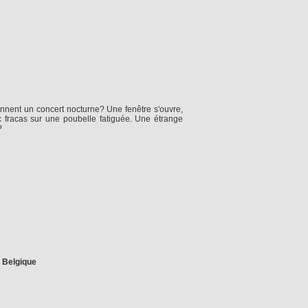
nnent un concert nocturne? Une fenêtre s'ouvre,
 fracas sur une poubelle fatiguée. Une étrange
?
- Belgique