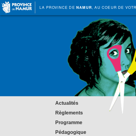
LA PROVINCE DE
NAMUR
, AU COEUR DE VOT
Actualités
Règlements
Programme
Pédagogique