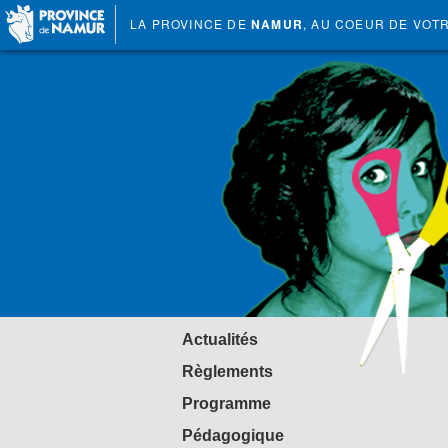
LA PROVINCE DE
NAMUR
, AU COEUR DE VOT
Actualités
Règlements
Programme
Pédagogique