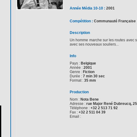
Année Média 10-10 :
2001
Compétition :
Communauté Française
Description
Un homme marche sur les routes avec so
avec ses nouveaux souliers...
Info
Pays :
Belgique
Année :
2001
Genre :
Fiction
Durée :
7 min 30 sec
Format :
35 mm
Production
Nom :
Nota Bene
Adresse :
rue Major René Dubreucq, 25 
Téléphone :
+32 2 513 71 92
Fax :
+32 2 511 04 39
Email :