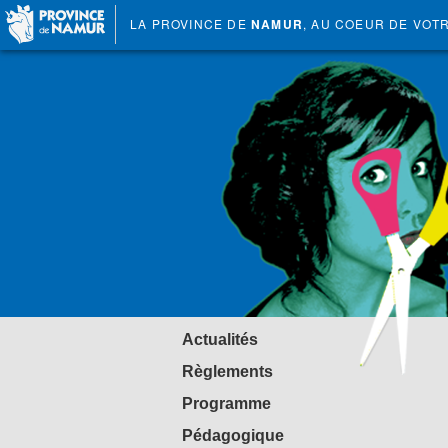
LA PROVINCE DE
NAMUR
, AU COEUR DE VOT
Actualités
Règlements
Programme
Pédagogique