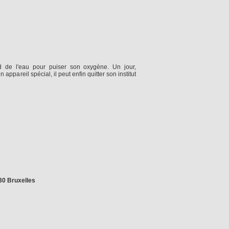
 de l'eau pour puiser son oxygène. Un jour,
ppareil spécial, il peut enfin quitter son institut
030 Bruxelles