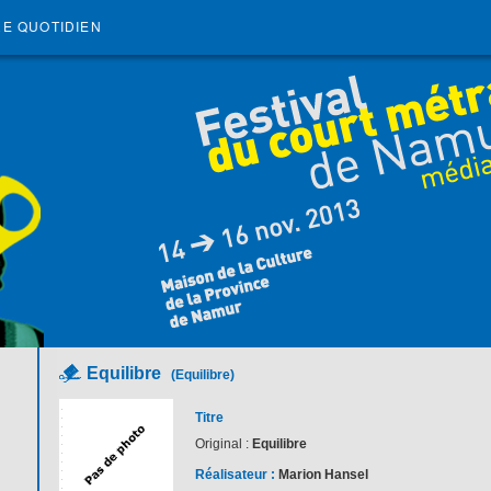
RE QUOTIDIEN
Equilibre
(Equilibre)
Titre
Original :
Equilibre
Réalisateur :
Marion Hansel