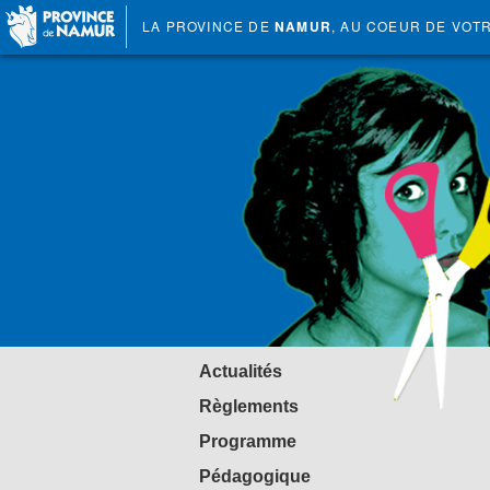
LA PROVINCE DE
NAMUR
, AU COEUR DE VOT
Actualités
Règlements
Programme
Pédagogique