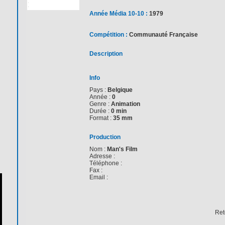
Année Média 10-10 :
1979
Compétition :
Communauté Française
Description
Info
Pays :
Belgique
Année :
0
Genre :
Animation
Durée :
0 min
Format :
35 mm
Production
Nom :
Man's Film
Adresse :
Téléphone :
Fax :
Email :
Ret