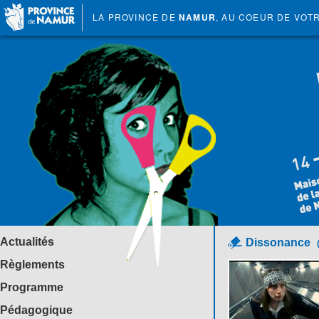
LA PROVINCE DE
NAMUR
, AU COEUR DE VOT
Actualités
Dissonance
Règlements
Programme
Pédagogique