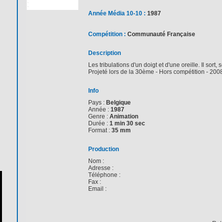
Année Média 10-10 :
1987
Compétition :
Communauté Française
Description
Les tribulations d'un doigt et d'une oreille. Il sort, s
Projeté lors de la 30ème - Hors compétition - 200
Info
Pays :
Belgique
Année :
1987
Genre :
Animation
Durée :
1 min 30 sec
Format :
35 mm
Production
Nom :
Adresse :
Téléphone :
Fax :
Email :