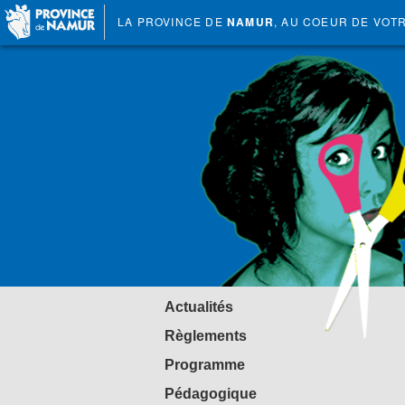
LA PROVINCE DE
NAMUR
, AU COEUR DE VOT
Actualités
Règlements
Programme
Pédagogique