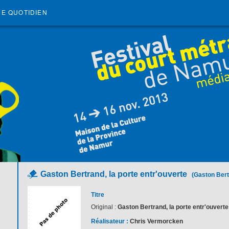
RE QUOTIDIEN
Gaston Bertrand, la porte entr'ouverte
(Gaston Bert
Titre
Original :
Gaston Bertrand, la porte entr'ouverte
Réalisateur :
Chris Vermorcken