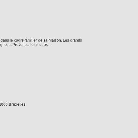
, dans le cadre familier de sa Maison. Les grands
agne, la Provence, les métros...
 1000 Bruxelles