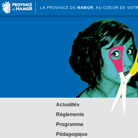
LA PROVINCE DE
NAMUR
, AU COEUR DE VOT
Actualités
Règlements
Programme
Pédagogique