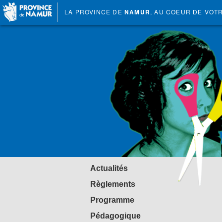
LA PROVINCE DE
NAMUR
, AU COEUR DE VOT
Actualités
Règlements
Programme
Pédagogique