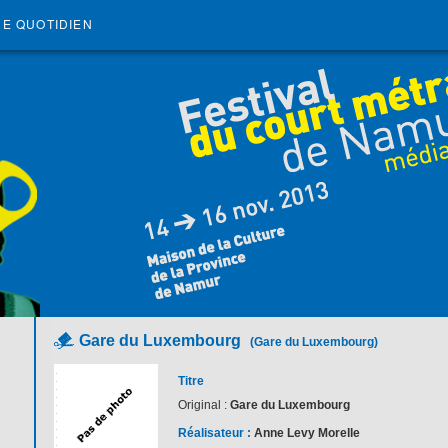
RE QUOTIDIEN
Gare du Luxembourg
(Gare du Luxembourg)
Titre
Original :
Gare du Luxembourg
Réalisateur :
Anne Levy Morelle