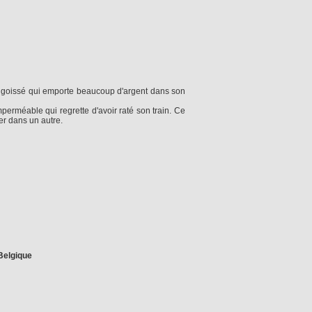
 angoissé qui emporte beaucoup d'argent dans son
mperméable qui regrette d'avoir raté son train. Ce
er dans un autre.
 Belgique