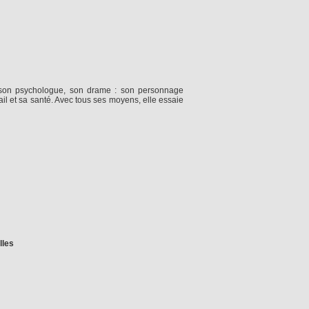
à son psychologue, son drame : son personnage
vail et sa santé. Avec tous ses moyens, elle essaie
lles