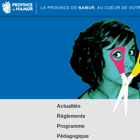
LA PROVINCE DE
NAMUR
, AU COEUR DE VOT
Actualités
Règlements
Programme
Pédagogique