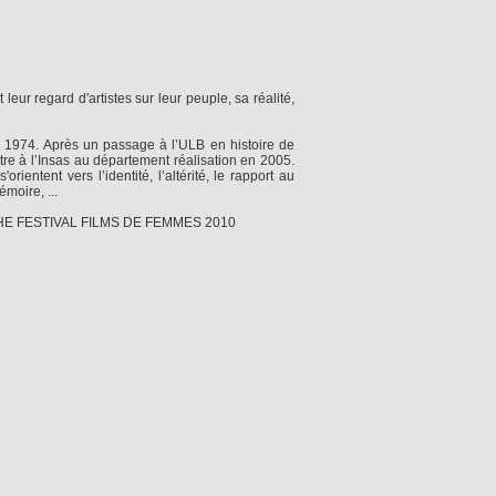
eur regard d'artistes sur leur peuple, sa réalité,
1974. Après un passage à l’ULB en histoire de
entre à l’Insas au département réalisation en 2005.
ientent vers l’identité, l’altérité, le rapport au
moire, ...
E FESTIVAL FILMS DE FEMMES 2010