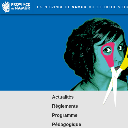
LA PROVINCE DE
NAMUR
, AU COEUR DE VOT
Actualités
Règlements
Programme
Pédagogique