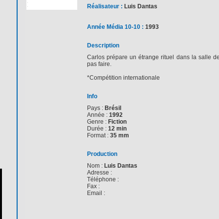
Réalisateur :
Luis Dantas
Année Média 10-10 :
1993
Description
Carlos prépare un étrange rituel dans la salle d
pas faire.
*Compétition internationale
Info
Pays :
Brésil
Année :
1992
Genre :
Fiction
Durée :
12 min
Format :
35 mm
Production
Nom :
Luis Dantas
Adresse :
Téléphone :
Fax :
Email :