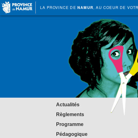
LA PROVINCE DE
NAMUR
, AU COEUR DE VOT
Actualités
Règlements
Programme
Pédagogique