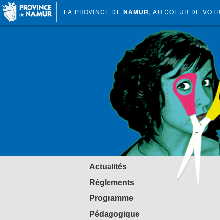
LA PROVINCE DE
NAMUR
, AU COEUR DE VOT
Actualités
Règlements
Programme
Pédagogique