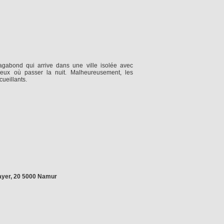
agabond qui arrive dans une ville isolée avec
ureux où passer la nuit. Malheureusement, les
cueillants.
yer, 20 5000 Namur