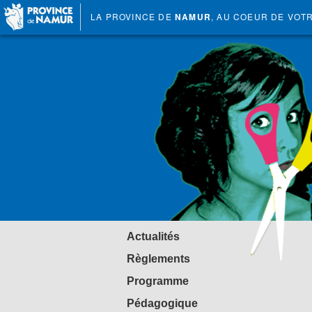
LA PROVINCE DE
NAMUR
, AU COEUR DE VOT
Actualités
Règlements
Programme
Pédagogique