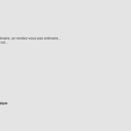
inaire, un rendez-vous pas ordinaire...
cul...
gique