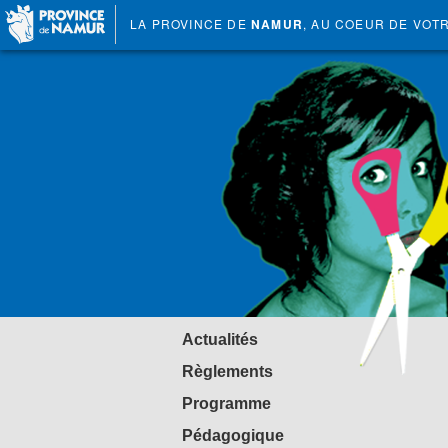
LA PROVINCE DE
NAMUR
, AU COEUR DE VOT
Actualités
Règlements
Programme
Pédagogique