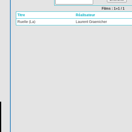
Films : 1»1 / 1
Titre
Réalisateur
Ruelle (La)
Laurent Graenicher