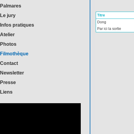
Palmares
Le jury
Titre
Dong
Infos pratiques
Par ici la sortie
Atelier
Photos
Filmothèque
Contact
Newsletter
Presse
Liens