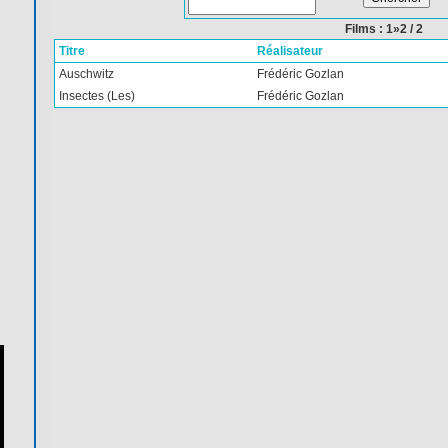
Films : 1»2 / 2
Titre
Réalisateur
Auschwitz
Frédéric Gozlan
Insectes (Les)
Frédéric Gozlan