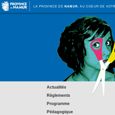
LA PROVINCE DE
NAMUR
, AU COEUR DE VOT
Actualités
Règlements
Programme
Pédagogique