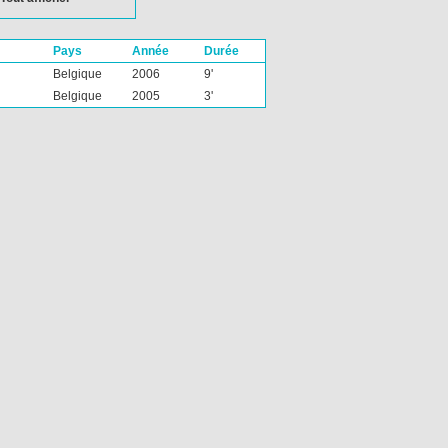
Pays
Année
Durée
Belgique
2006
9'
Belgique
2005
3'