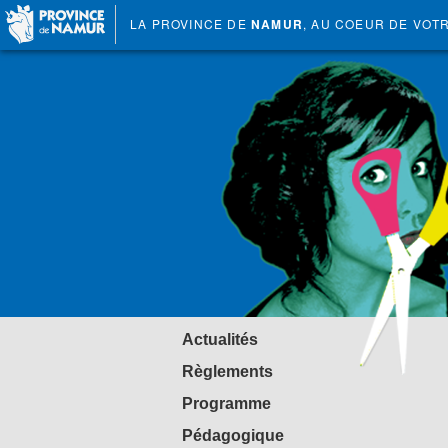
LA PROVINCE DE
NAMUR
, AU COEUR DE VOT
Actualités
Règlements
Programme
Pédagogique