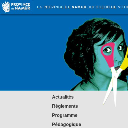
LA PROVINCE DE
NAMUR
, AU COEUR DE VOT
Actualités
Règlements
Programme
Pédagogique